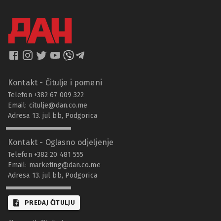
Kontakt - Čitulje i pomeni
Telefon +382 67 009 322
Email:
citulje@dan.co.me
Adresa 13. jul bb, Podgorica
Kontakt - Oglasno odjeljenje
Telefon +382 20 481 555
Email:
marketing@dan.co.me
Adresa 13. jul bb, Podgorica
PREDAJ ČITULJU