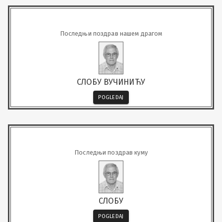
Последњи поздрав нашем драгом
СЛОБУ ВУЧИНИЋУ
POGLEDAJ
Последњи поздрав куму
СЛОБУ
POGLEDAJ