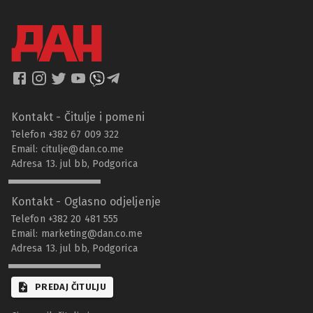
Kontakt - Čitulje i pomeni
Telefon +382 67 009 322
Email:
citulje@dan.co.me
Adresa 13. jul bb, Podgorica
Kontakt - Oglasno odjeljenje
Telefon +382 20 481 555
Email:
marketing@dan.co.me
Adresa 13. jul bb, Podgorica
PREDAJ ČITULJU