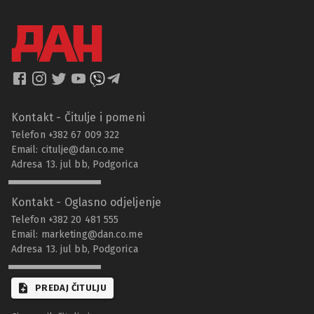
Kontakt - Čitulje i pomeni
Telefon +382 67 009 322
Email:
citulje@dan.co.me
Adresa 13. jul bb, Podgorica
Kontakt - Oglasno odjeljenje
Telefon +382 20 481 555
Email:
marketing@dan.co.me
Adresa 13. jul bb, Podgorica
PREDAJ ČITULJU