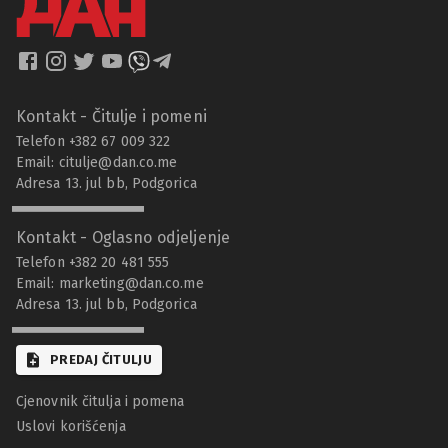
Kontakt - Čitulje i pomeni
Telefon +382 67 009 322
Email:
citulje@dan.co.me
Adresa 13. jul bb, Podgorica
Kontakt - Oglasno odjeljenje
Telefon +382 20 481 555
Email:
marketing@dan.co.me
Adresa 13. jul bb, Podgorica
PREDAJ ČITULJU
Cjenovnik čitulja i pomena
Uslovi korišćenja