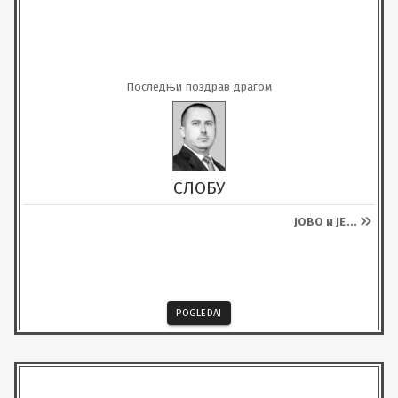
Последњи поздрав драгом
СЛОБУ
ЈОВО и ЈЕ
...
POGLEDAJ