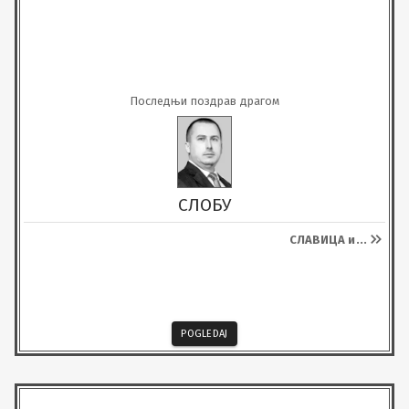
Последњи поздрав драгом
СЛОБУ
СЛАВИЦА и
...
POGLEDAJ