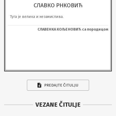
СЛАВКО РНКОВИЋ
Туга је велика и незамислива.
СЛАВЕНКА КОЉЕНОВИЋ са породицом
PREDAJTE ČITULJU
VEZANE ČITULJE