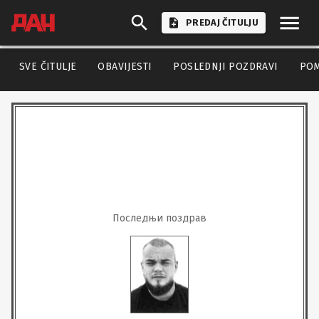
PREDAJ ČITULJU
SVE ČITULJE
OBAVIJESTI
POSLEDNJI POZDRAVI
PO
Последњи поздрав