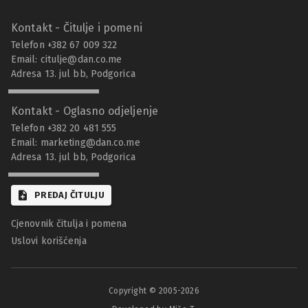
Kontakt - Čitulje i pomeni
Telefon +382 67 009 322
Email:
citulje@dan.co.me
Adresa 13. jul bb, Podgorica
Kontakt - Oglasno odjeljenje
Telefon +382 20 481 555
Email:
marketing@dan.co.me
Adresa 13. jul bb, Podgorica
PREDAJ ČITULJU
Cjenovnik čitulja i pomena
Uslovi korišćenja
Copyright © 2005-
2026