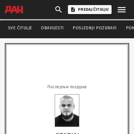
PREDAJ ČITULJU
SVE ČITULJE
OBAVIJESTI
POSLEDNJI POZDRAVI
PO
Последњи поздрав