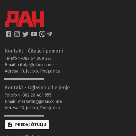
Kontakt - Čitulje i pomeni
Telefon +382 67 009 322
Email:
citulje@dan.co.me
Adresa 13. jul bb, Podgorica
Kontakt - Oglasno odjeljenje
Telefon +382 20 481 555
Email:
marketing@dan.co.me
Adresa 13. jul bb, Podgorica
PREDAJ ČITULJU