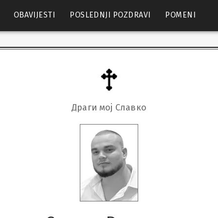
OBAVIJESTI
POSLEDNJI POZDRAVI
POMENI
Драги мој Славко