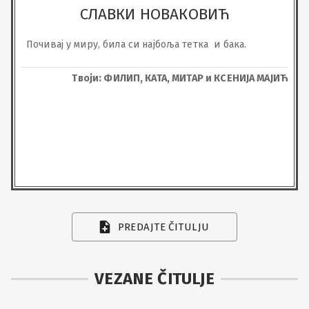
СЛАВКИ НОВАКОВИЋ
Почивај у миру, била си најбоља тетка  и бака.
Твоји: ФИЛИП, КАТА, МИТАР и КСЕНИЈА МАЈИЋ
PREDAJTE ČITULJU
VEZANE ČITULJE