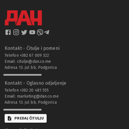
Kontakt - Čitulje i pomeni
Telefon +382 67 009 322
Email:
citulje@dan.co.me
Adresa 13. jul bb, Podgorica
Kontakt - Oglasno odjeljenje
Telefon +382 20 481 555
Email:
marketing@dan.co.me
Adresa 13. jul bb, Podgorica
PREDAJ ČITULJU