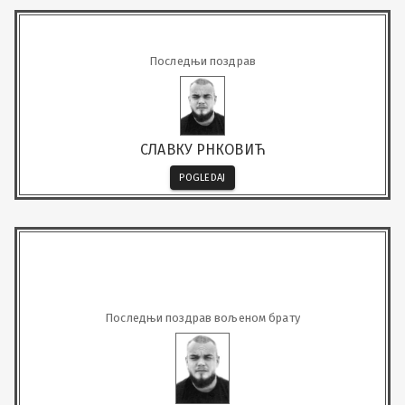
Последњи поздрав
СЛАВКУ РНКОВИЋ
POGLEDAJ
Последњи поздрав вољеном брату