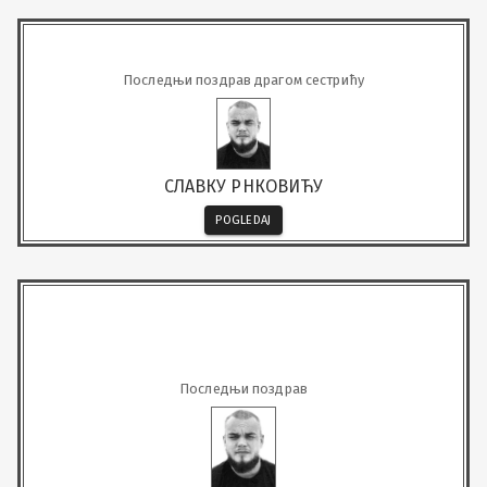
Последњи поздрав драгом сестрићу
СЛАВКУ РНКОВИЋУ
POGLEDAJ
Последњи поздрав