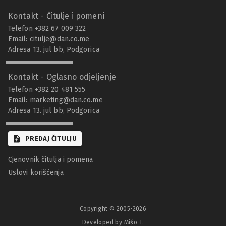
Kontakt - Čitulje i pomeni
Telefon +382 67 009 322
Email:
citulje@dan.co.me
Adresa 13. jul bb, Podgorica
Kontakt - Oglasno odjeljenje
Telefon +382 20 481 555
Email:
marketing@dan.co.me
Adresa 13. jul bb, Podgorica
PREDAJ ČITULJU
Cjenovnik čitulja i pomena
Uslovi korišćenja
Copyright © 2005-
2026
Developed by Mišo T.