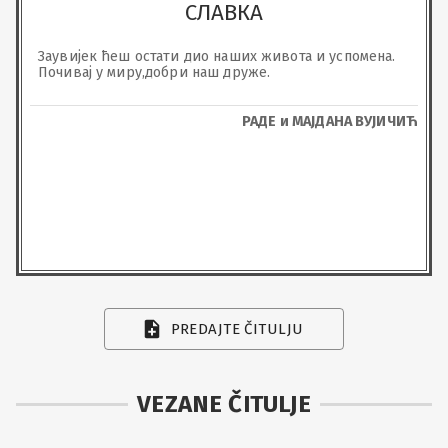
СЛАВКА
Заувијек ћеш остати дио наших живота и успомена.

Почивај у миру,добри наш друже.
РАДЕ и МАЈДАНА ВУЈИЧИЋ
PREDAJTE ČITULJU
VEZANE ČITULJE