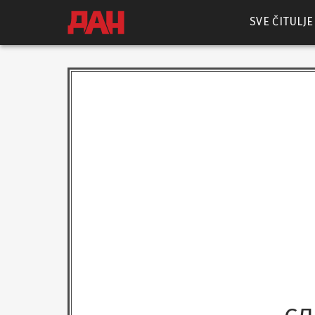
SVE ČITULJE