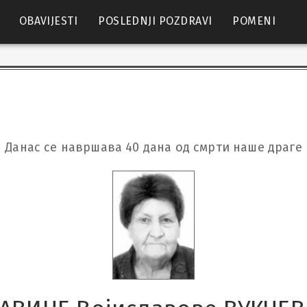
OBAVIJESTI
POSLEDNJI POZDRAVI
POMENI
Данас се навршава 40 дана од смрти наше драге