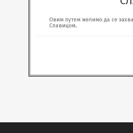
СЛ
Овим путем желимо да се захва
Славицом.