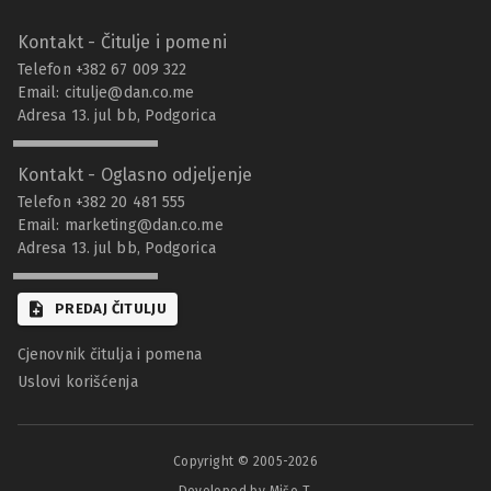
Kontakt - Čitulje i pomeni
Telefon +382 67 009 322
Email:
citulje@dan.co.me
Adresa 13. jul bb, Podgorica
Kontakt - Oglasno odjeljenje
Telefon +382 20 481 555
Email:
marketing@dan.co.me
Adresa 13. jul bb, Podgorica
PREDAJ ČITULJU
Cjenovnik čitulja i pomena
Uslovi korišćenja
Copyright © 2005-
2026