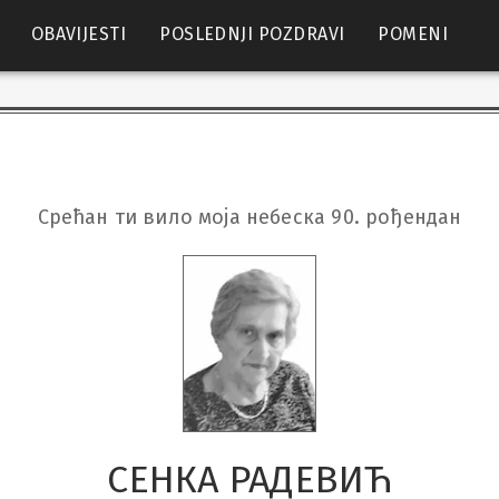
OBAVIJESTI
POSLEDNJI POZDRAVI
POMENI
Срећан ти вило моја небеска 90. рођендан
СЕНКА РАДЕВИЋ