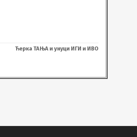
Ћерка ТАЊА и унуци ИГИ и ИВО