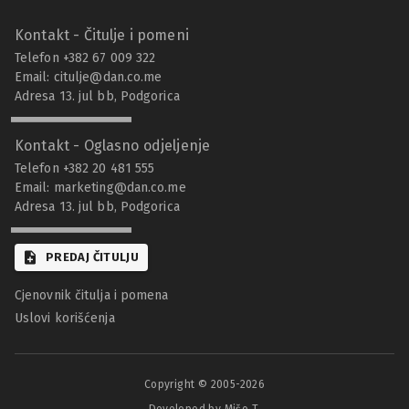
Kontakt - Čitulje i pomeni
Telefon +382 67 009 322
Email:
citulje@dan.co.me
Adresa 13. jul bb, Podgorica
Kontakt - Oglasno odjeljenje
Telefon +382 20 481 555
Email:
marketing@dan.co.me
Adresa 13. jul bb, Podgorica
PREDAJ ČITULJU
Cjenovnik čitulja i pomena
Uslovi korišćenja
Copyright © 2005-
2026