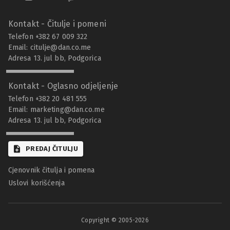
Kontakt - Čitulje i pomeni
Telefon +382 67 009 322
Email:
citulje@dan.co.me
Adresa 13. jul bb, Podgorica
Kontakt - Oglasno odjeljenje
Telefon +382 20 481 555
Email:
marketing@dan.co.me
Adresa 13. jul bb, Podgorica
PREDAJ ČITULJU
Cjenovnik čitulja i pomena
Uslovi korišćenja
Copyright © 2005-
2026