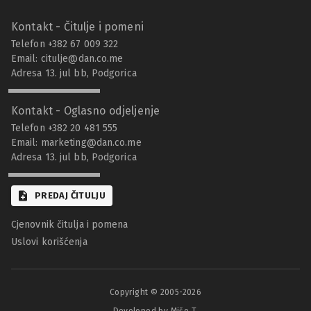
Kontakt - Čitulje i pomeni
Telefon +382 67 009 322
Email:
citulje@dan.co.me
Adresa 13. jul bb, Podgorica
Kontakt - Oglasno odjeljenje
Telefon +382 20 481 555
Email:
marketing@dan.co.me
Adresa 13. jul bb, Podgorica
PREDAJ ČITULJU
Cjenovnik čitulja i pomena
Uslovi korišćenja
Copyright © 2005-
2026