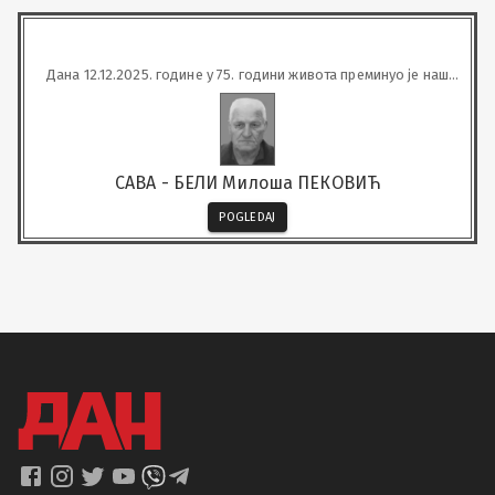
Дана 12.12.2025. године у 75. години живота преминуо је наш
драги
САВА - БЕЛИ Милоша ПЕКОВИЋ
POGLEDAJ