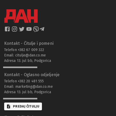
Kontakt - Čitulje i pomeni
Telefon +382 67 009 322
Email:
citulje@dan.co.me
Adresa 13. jul bb, Podgorica
Kontakt - Oglasno odjeljenje
Telefon +382 20 481 555
Email:
marketing@dan.co.me
Adresa 13. jul bb, Podgorica
PREDAJ ČITULJU