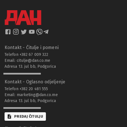
Kontakt - Čitulje i pomeni
Telefon +382 67 009 322
Email:
citulje@dan.co.me
Adresa 13. jul bb, Podgorica
Kontakt - Oglasno odjeljenje
Telefon +382 20 481 555
Email:
marketing@dan.co.me
Adresa 13. jul bb, Podgorica
PREDAJ ČITULJU