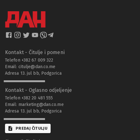
Kontakt - Čitulje i pomeni
Telefon +382 67 009 322
Email:
citulje@dan.co.me
Adresa 13. jul bb, Podgorica
Kontakt - Oglasno odjeljenje
Telefon +382 20 481 555
Email:
marketing@dan.co.me
Adresa 13. jul bb, Podgorica
PREDAJ ČITULJU