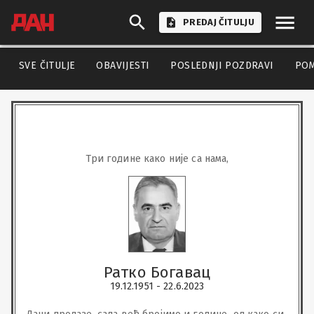
PREDAJ ČITULJU
SVE ČITULJE
OBAVIJESTI
POSLEDNJI POZDRAVI
PO
Три године како није са нама,
Ратко Богавац
19.12.1951 - 22.6.2023