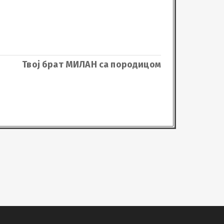
Твој брат МИЛАН са породицом