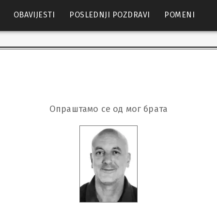
OBAVIJESTI
POSLEDNJI POZDRAVI
POMENI
Опраштамо се од мог брата