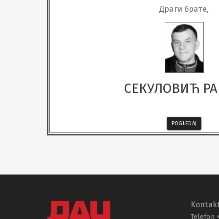
Драги брате,
СЕКУЛОВИЋ Р
POGLEDAJ
Kontakt
Telefon 