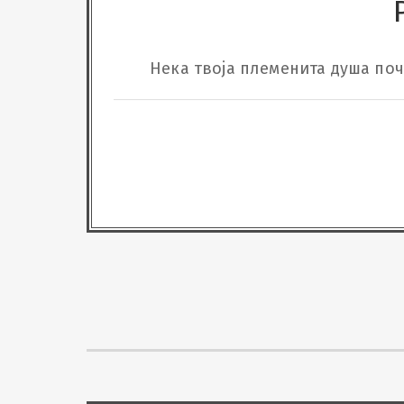
Нека твоја племенита душа поч