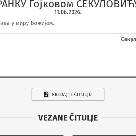
РАНКУ Гојковом СЕКУЛОВИЋ
11.06.2026.
ива у миру Божијем.
Секул
PREDAJTE ČITULJU
VEZANE ČITULJE