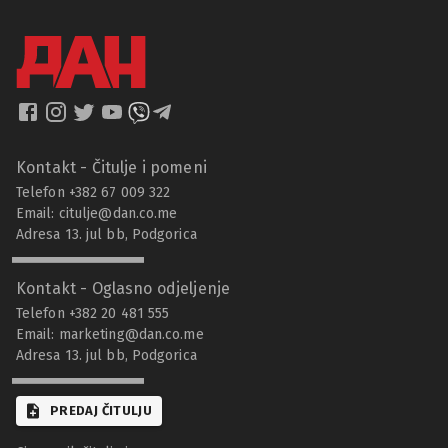
Kontakt - Čitulje i pomeni
Telefon +382 67 009 322
Email:
citulje@dan.co.me
Adresa 13. jul bb, Podgorica
Kontakt - Oglasno odjeljenje
Telefon +382 20 481 555
Email:
marketing@dan.co.me
Adresa 13. jul bb, Podgorica
PREDAJ ČITULJU