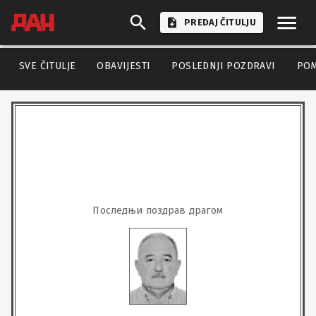
PREDAJ ČITULJU
SVE ČITULJE
OBAVIJESTI
POSLEDNJI POZDRAVI
PO
Последњи поздрав драгом