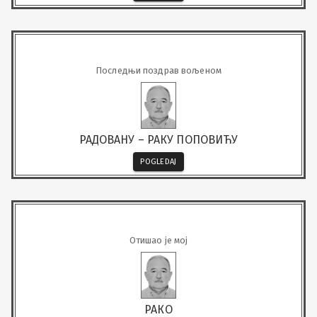
Последњи поздрав вољеном
РАДОВАНУ – РАКУ ПОПОВИЋУ
POGLEDAJ
Отишао је мој
РАКО