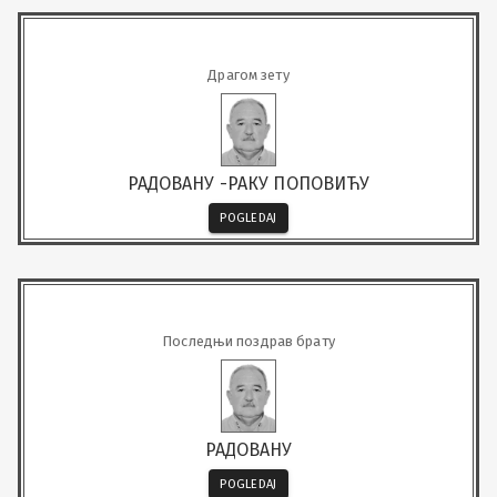
Драгом зету
РАДОВАНУ -РАКУ ПОПОВИЋУ
POGLEDAJ
Последњи поздрав брату
РАДОВАНУ
POGLEDAJ