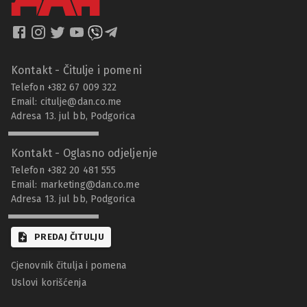
Kontakt - Čitulje i pomeni
Telefon +382 67 009 322
Email:
citulje@dan.co.me
Adresa 13. jul bb, Podgorica
Kontakt - Oglasno odjeljenje
Telefon +382 20 481 555
Email:
marketing@dan.co.me
Adresa 13. jul bb, Podgorica
PREDAJ ČITULJU
Cjenovnik čitulja i pomena
Uslovi korišćenja