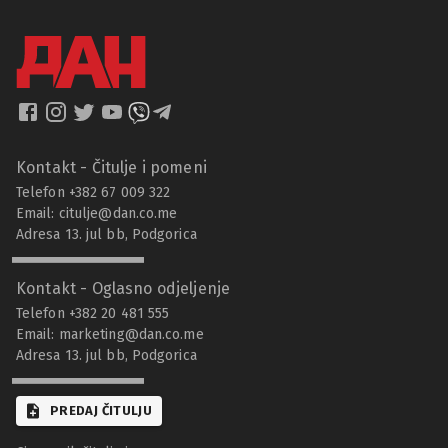
Kontakt - Čitulje i pomeni
Telefon +382 67 009 322
Email:
citulje@dan.co.me
Adresa 13. jul bb, Podgorica
Kontakt - Oglasno odjeljenje
Telefon +382 20 481 555
Email:
marketing@dan.co.me
Adresa 13. jul bb, Podgorica
PREDAJ ČITULJU