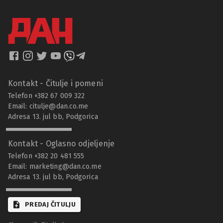
Kontakt - Čitulje i pomeni
Telefon +382 67 009 322
Email:
citulje@dan.co.me
Adresa 13. jul bb, Podgorica
Kontakt - Oglasno odjeljenje
Telefon +382 20 481 555
Email:
marketing@dan.co.me
Adresa 13. jul bb, Podgorica
PREDAJ ČITULJU