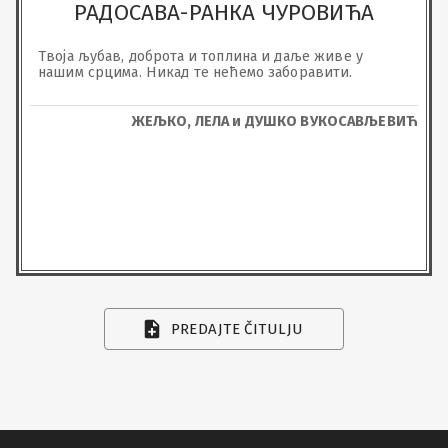
РАДОСАВА-РАНКА ЧУРОВИЋА
Твоја љубав, доброта и топлина и даље живе у 
нашим срцима. Никад те нећемо заборавити.
ЖЕЉКО, ЛЕЛА и ДУШКО ВУКОСАВЉЕВИЋ
PREDAJTE ČITULJU