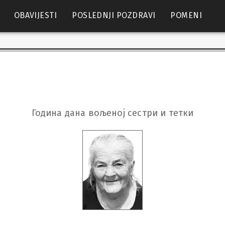
OBAVIJESTI
POSLEDNJI POZDRAVI
POMENI
Година дана вољеној сестри и тетки