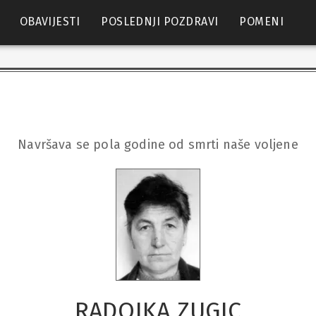
OBAVIJESTI
POSLEDNJI POZDRAVI
POMENI
Navršava se pola godine od smrti naše voljene
RADOJKA ZUGIC