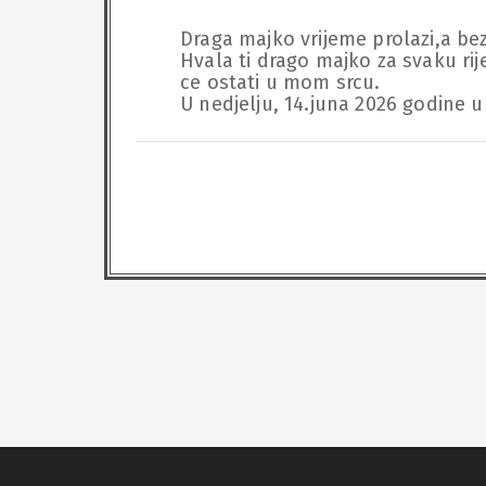
Draga majko vrijeme prolazi,a bez t
Hvala ti drago majko za svaku rijec
ce ostati u mom srcu.

U nedjelju, 14.juna 2026 godine u