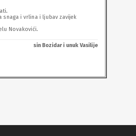
i.

 snaga i vrlina i ljubav zavijek 
elu Novakovići.
sin Bozidar i unuk Vasilije