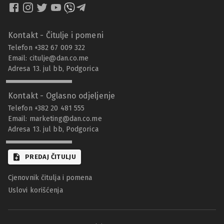
Kontakt - Čitulje i pomeni
Telefon +382 67 009 322
Email:
citulje@dan.co.me
Adresa 13. jul bb, Podgorica
Kontakt - Oglasno odjeljenje
Telefon +382 20 481 555
Email:
marketing@dan.co.me
Adresa 13. jul bb, Podgorica
PREDAJ ČITULJU
Cjenovnik čitulja i pomena
Uslovi korišćenja