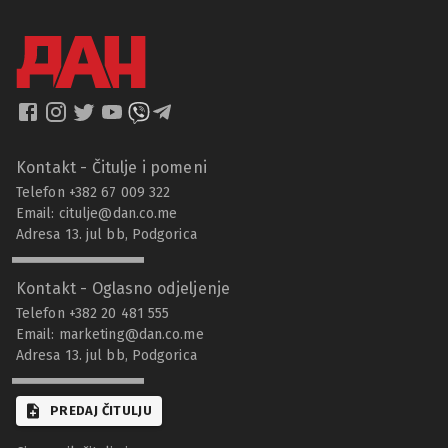
Kontakt - Čitulje i pomeni
Telefon +382 67 009 322
Email:
citulje@dan.co.me
Adresa 13. jul bb, Podgorica
Kontakt - Oglasno odjeljenje
Telefon +382 20 481 555
Email:
marketing@dan.co.me
Adresa 13. jul bb, Podgorica
PREDAJ ČITULJU