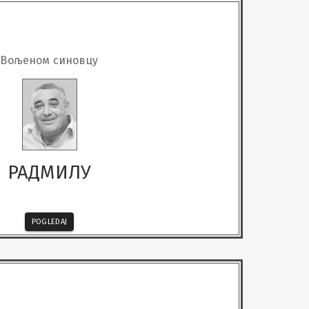
Вољеном синовцу
РАДМИЛУ
POGLEDAJ