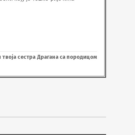
и твоја сестра Драгана са породицом