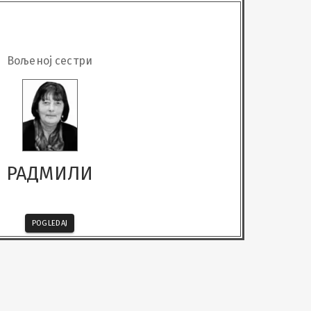
Вољеној сестри
РАДМИЛИ
POGLEDAJ