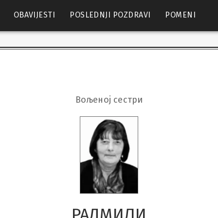
OBAVIJESTI
POSLEDNJI POZDRAVI
POMENI
Вољеној сестри
РАДМИЛИ