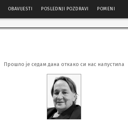
OBAVIJESTI
POSLEDNJI POZDRAVI
POMENI
Прошло је седам дана откако си нас напустила