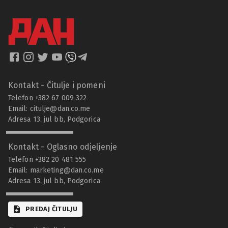
Kontakt - Čitulje i pomeni
Telefon +382 67 009 322
Email:
citulje@dan.co.me
Adresa 13. jul bb, Podgorica
Kontakt - Oglasno odjeljenje
Telefon +382 20 481 555
Email:
marketing@dan.co.me
Adresa 13. jul bb, Podgorica
PREDAJ ČITULJU