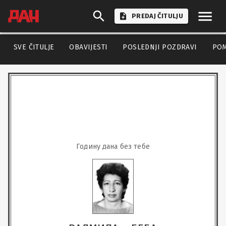
PREDAJ ČITULJU
SVE ČITULJE
OBAVIJESTI
POSLEDNJI POZDRAVI
PO
Годину дана без тебе