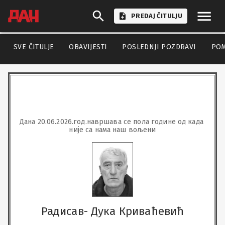
PREDAJ ČITULJU
SVE ČITULJE
OBAVIJESTI
POSLEDNJI POZDRAVI
PO
Дана 20.06.2026.год.навршава се пола године од када 
није са нама наш вољени
Радисав- Дука Криваћевић