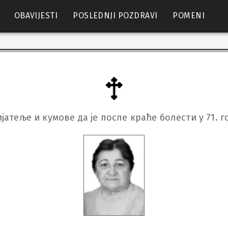
OBAVIJESTI
POSLEDNJI POZDRAVI
POMENI
јатеље и кумове да је после краће болести у 71. 