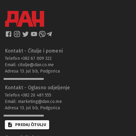
Kontakt - Čitulje i pomeni
Telefon +382 67 009 322
Email:
citulje@dan.co.me
Adresa 13. jul bb, Podgorica
Kontakt - Oglasno odjeljenje
Telefon +382 20 481 555
Email:
marketing@dan.co.me
Adresa 13. jul bb, Podgorica
PREDAJ ČITULJU