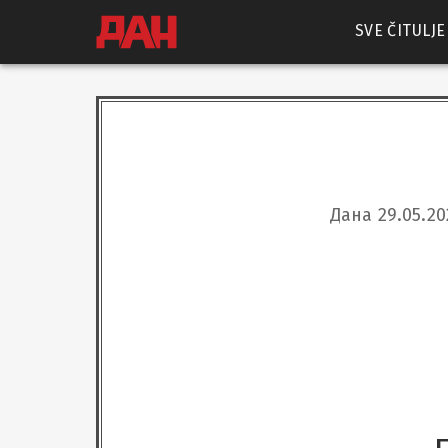
SVE ČITULJE
Дана 29.05.2