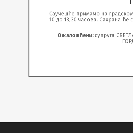
Саучешће примамо на градском г
10 до 13,30 часова. Сахрана ће
Ожалошћени:
супруга СВЕТЛ
ГОР