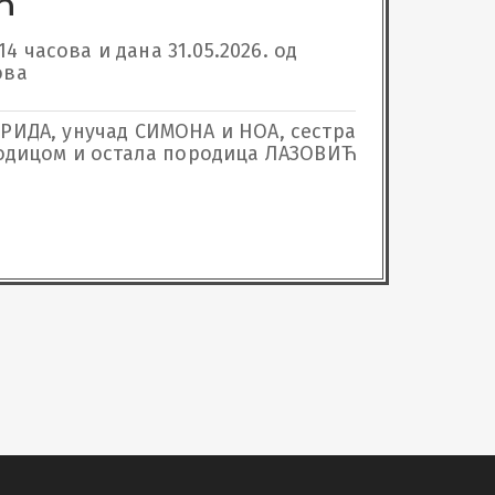
Ћ
 часова и дана 31.05.2026. од 
ова
ЕРИДА, унучад СИМОНА и НОА, сестра
одицом и остала породица ЛАЗОВИЋ