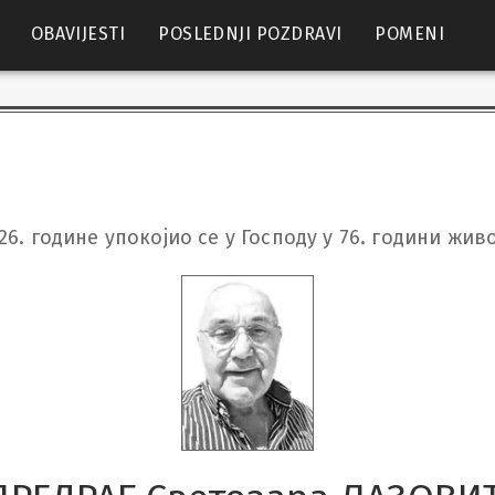
OBAVIJESTI
POSLEDNJI POZDRAVI
POMENI
026. године упокојио се у Господу у 76. години жив