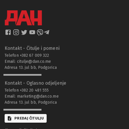
Kontakt - Čitulje i pomeni
Telefon +382 67 009 322
Email:
citulje@dan.co.me
Adresa 13. jul bb, Podgorica
Kontakt - Oglasno odjeljenje
Telefon +382 20 481 555
Email:
marketing@dan.co.me
Adresa 13. jul bb, Podgorica
PREDAJ ČITULJU