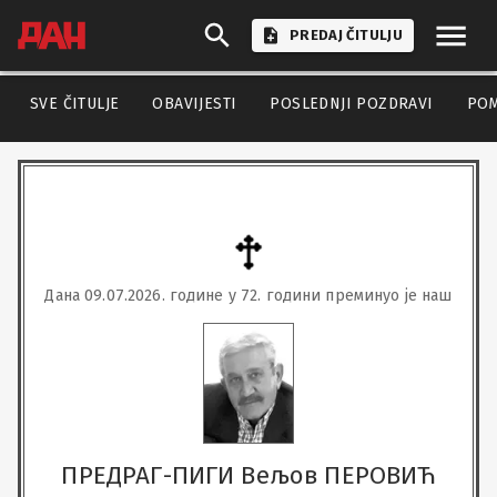
PREDAJ ČITULJU
SVE ČITULJE
OBAVIJESTI
POSLEDNJI POZDRAVI
PO
Дана 09.07.2026. године у 72. години преминуо је наш
ПРЕДРАГ-ПИГИ Вељов ПЕРОВИЋ