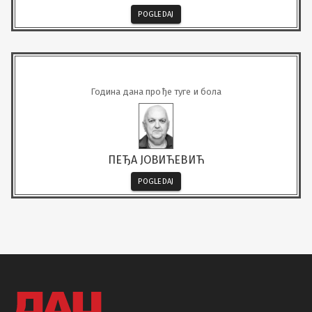
POGLEDAJ
Година дана прође туге и бола
ПЕЂА ЈОВИЋЕВИЋ
POGLEDAJ