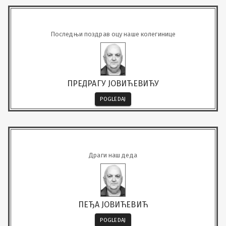
Последњи поздрав оцу наше колегинице
ПРЕДРАГУ ЈОВИЋЕВИЋУ
POGLEDAJ
Драги наш деда
ПЕЂА ЈОВИЋЕВИЋ
POGLEDAJ