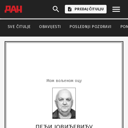
PREDAJ ČITULJU
SVE ČITULJE
OBAVIJESTI
POSLEDNJI POZDRAVI
PO
Мом вољеном оцу
ПЕЂИ ЈОВИЋЕВИЋУ