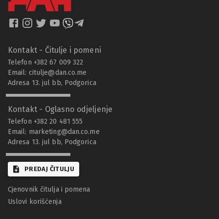
Kontakt - Čitulje i pomeni
Telefon +382 67 009 322
Email:
citulje@dan.co.me
Adresa 13. jul bb, Podgorica
Kontakt - Oglasno odjeljenje
Telefon +382 20 481 555
Email:
marketing@dan.co.me
Adresa 13. jul bb, Podgorica
PREDAJ ČITULJU
Cjenovnik čitulja i pomena
Uslovi korišćenja