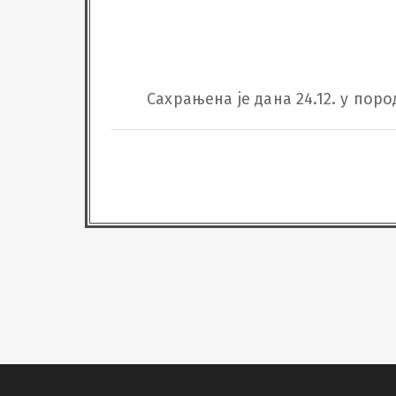
Сахрањена је дана 24.12. у пор