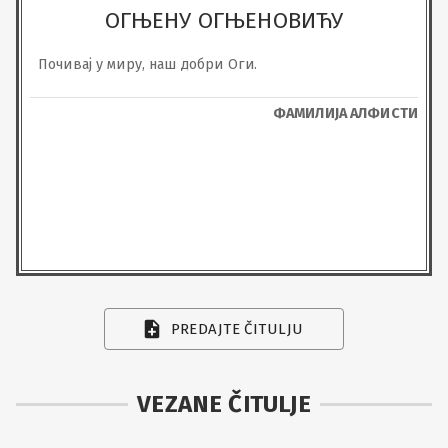
ОГЊЕНУ ОГЊЕНОВИЋУ
Почивај у миру, наш добри Оги.
ФАМИЛИЈА АЛФИСТИ
PREDAJTE ČITULJU
VEZANE ČITULJE