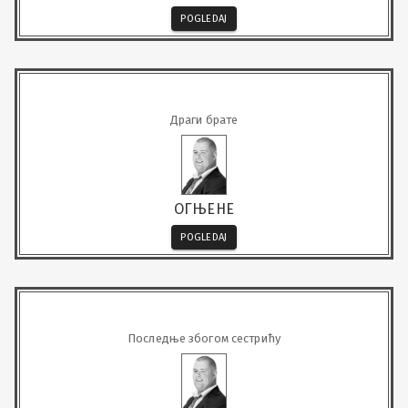
POGLEDAJ
Драги брате
ОГЊЕНЕ
POGLEDAJ
Последње збогом сестрићу