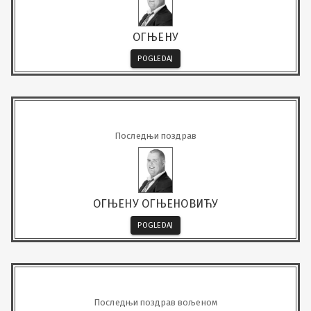
ОГЊЕНУ
POGLEDAJ
Последњи поздрав
ОГЊЕНУ ОГЊЕНОВИЋУ
POGLEDAJ
Последњи поздрав вољеном