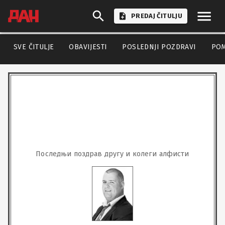
PREDAJ ČITULJU
SVE ČITULJE
OBAVIJESTI
POSLEDNJI POZDRAVI
PO
Последњи поздрав другу и колеги алфисти