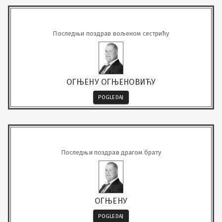
Последњи поздрав вољеном сестрићу
ОГЊЕНУ ОГЊЕНОВИЋУ
POGLEDAJ
Последњи поздрав драгом брату
ОГЊЕНУ
POGLEDAJ