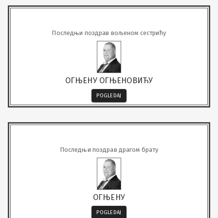
Последњи поздрав вољеном сестрићу
ОГЊЕНУ ОГЊЕНОВИЋУ
POGLEDAJ
Последњи поздрав драгом брату
ОГЊЕНУ
POGLEDAJ