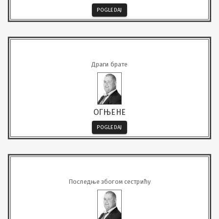
POGLEDAJ
Драги брате
ОГЊЕНЕ
POGLEDAJ
Последње збогом сестрићу