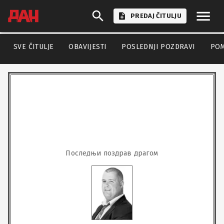
PREDAJ ČITULJU
SVE ČITULJE
OBAVIJESTI
POSLEDNJI POZDRAVI
PO
Последњи поздрав драгом