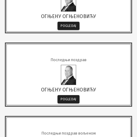
ОГЊЕНУ ОГЊЕНОВИЋУ
POGLEDAJ
Последњи поздрав
ОГЊЕНУ ОГЊЕНОВИЋУ
POGLEDAJ
Последњи поздрав вољеном