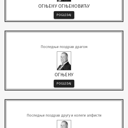
ОГЊЕНУ ОГЊЕНОВИЋУ
POGLEDAJ
Последњи поздрав драгом
ОГЊЕНУ
POGLEDAJ
Последњи поздрав другу и колеги алфисти