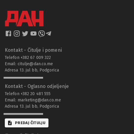
Kontakt - Čitulje i pomeni
Telefon +382 67 009 322
Email:
citulje@dan.co.me
Adresa 13. jul bb, Podgorica
Kontakt - Oglasno odjeljenje
Telefon +382 20 481 555
Email:
marketing@dan.co.me
Adresa 13. jul bb, Podgorica
PREDAJ ČITULJU