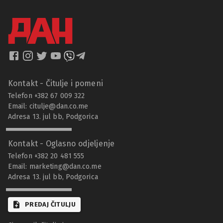
Kontakt - Čitulje i pomeni
Telefon +382 67 009 322
Email:
citulje@dan.co.me
Adresa 13. jul bb, Podgorica
Kontakt - Oglasno odjeljenje
Telefon +382 20 481 555
Email:
marketing@dan.co.me
Adresa 13. jul bb, Podgorica
PREDAJ ČITULJU