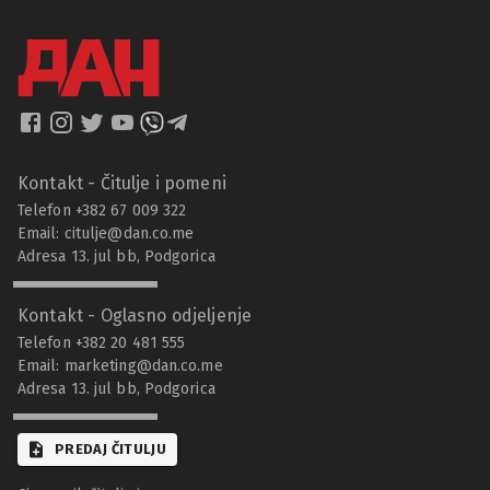
Kontakt - Čitulje i pomeni
Telefon +382 67 009 322
Email:
citulje@dan.co.me
Adresa 13. jul bb, Podgorica
Kontakt - Oglasno odjeljenje
Telefon +382 20 481 555
Email:
marketing@dan.co.me
Adresa 13. jul bb, Podgorica
PREDAJ ČITULJU