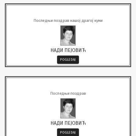
Последњи поздрав нашој драгој куми
НАДИ ПЕЈОВИЋ
POGLEDAJ
Последњи поздрав
НАДИ ПЕЈОВИЋ
POGLEDAJ