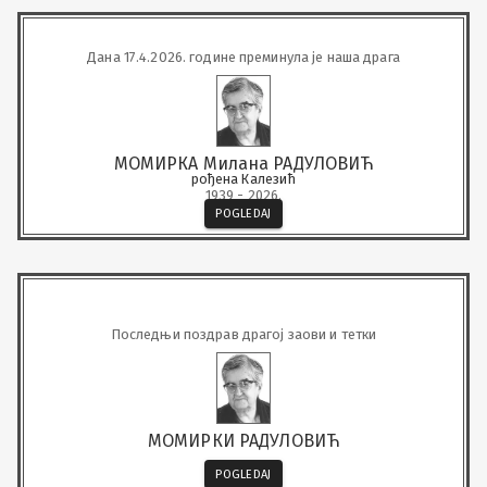
Дана 17.4.2026. године преминула је наша драга
МОМИРКА Милана РАДУЛОВИЋ
рођена Калезић
1939 - 2026.
POGLEDAJ
Последњи поздрав драгој заови и тетки
МОМИРКИ РАДУЛОВИЋ
POGLEDAJ