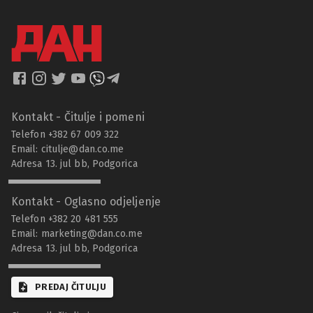
Kontakt - Čitulje i pomeni
Telefon +382 67 009 322
Email:
citulje@dan.co.me
Adresa 13. jul bb, Podgorica
Kontakt - Oglasno odjeljenje
Telefon +382 20 481 555
Email:
marketing@dan.co.me
Adresa 13. jul bb, Podgorica
PREDAJ ČITULJU