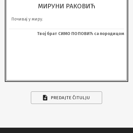
МИРУНИ РАКОВИЋ
Почивај у миру.
Твој брат СИМО ПОПОВИЋ са породицом
PREDAJTE ČITULJU