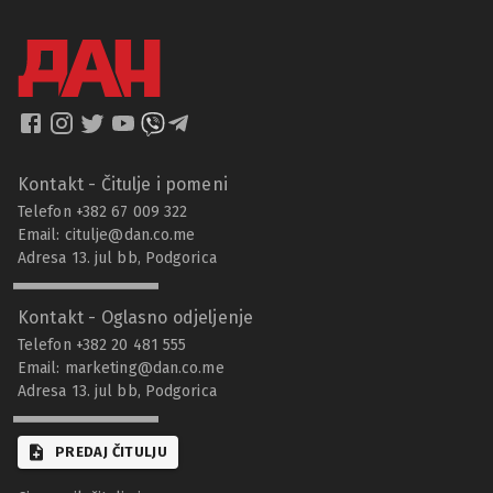
Kontakt - Čitulje i pomeni
Telefon +382 67 009 322
Email:
citulje@dan.co.me
Adresa 13. jul bb, Podgorica
Kontakt - Oglasno odjeljenje
Telefon +382 20 481 555
Email:
marketing@dan.co.me
Adresa 13. jul bb, Podgorica
PREDAJ ČITULJU